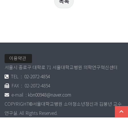
목록
이용약관
서울시 종로구 대학로 71 서울대학교병원 의학연구혁신센터
TEL
02-2072-4854
FAX
02-2072-4854
e-mail
kbn00948@naver.com
COPYRIGHT©서울대학교병원 소아청소년정신과 김붕년 교수
연구실. All Rights Reserved.