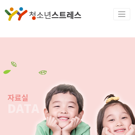
자료실
DATA