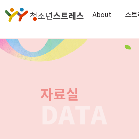
About
스트
자료실
DATA