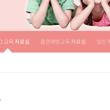
자료실
자료실
D 교육
흡연예방교육
일반
7