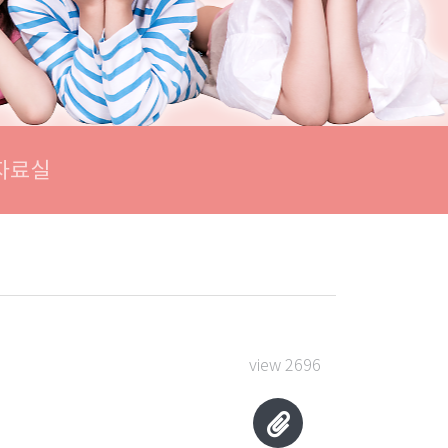
자료실
view 2696