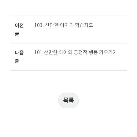
이전
103. 산만한 아이의 학습지도
글
다음
101.산만한 아이의 긍정적 행동 키우기2
글
목록