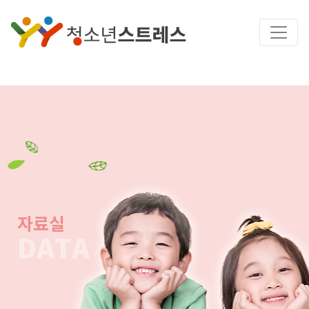
자료실
DATA