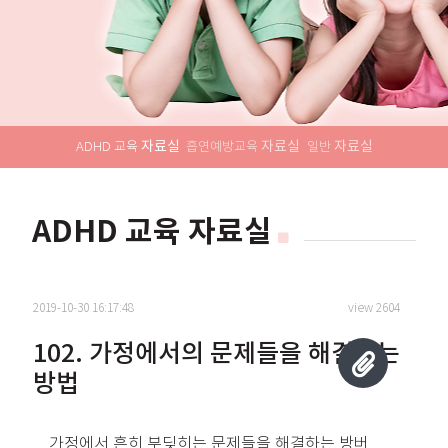
자료실
자료실
자료실
ADHD 교육
흡연예방교육
일반
ADHD 교육 자료실
2019-10-30 16:17:48
view 2604
102. 가정에서의 문제들을 해결하는
방법
가정에서 흔히 부딪히는 문제들을 해결하는 방버